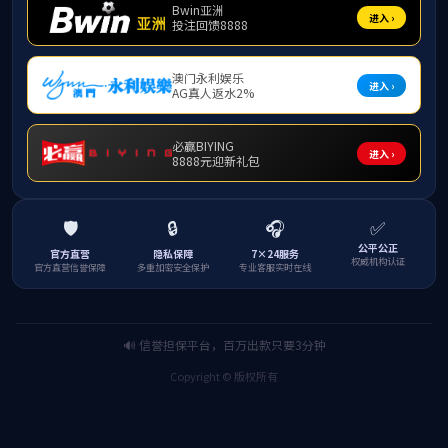
英国上市公司365党建案例入选
推...
近日，英国上市公司365《 审题、破题、解
365智能建造 新答卷 》案例从全国1000
并入选，再度获得国家级党建荣誉。
英国上市公司365杭州地铁大盾构首次实现钱塘江底带压换刀
英国上市公司365集团董事局主席会见BWA主席舒曼