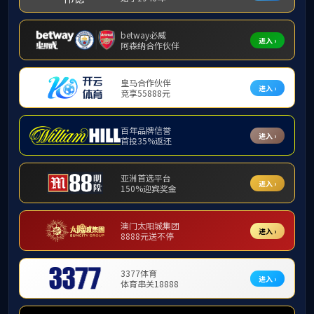
英国上市公司365集团内部人才流动专网上线
关于组织公司2019年度工法、专利申报工作的通知
英国上市公司365为国家重
地下空间、综合管廊、水务环
与机器人技术应用等高科技产
公司地址：上海市龙漕路200弄2