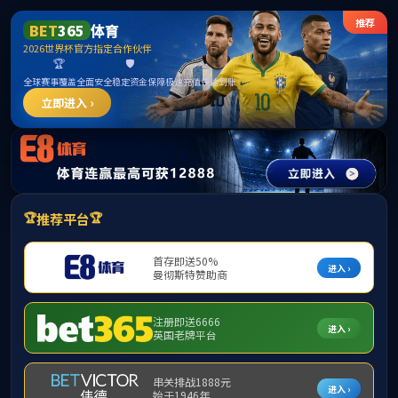
英国365体育上市公司 - 亚洲官网欢迎您
网站首页
英国上市公司365概况
新闻中心