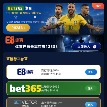
英国365体育上市公司 - 亚洲官网欢迎您
网站首页
英国上市公司365概况
新闻中心
光伏能源