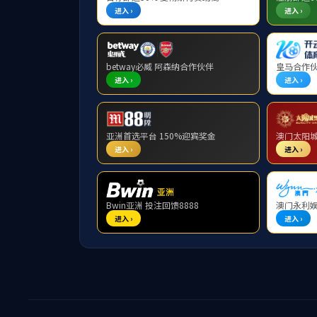
工程实例
培训研讨
论文专著
案例分析
英国上市公司365™ v3.0
浙ICP备16029826号-1
沪公网安备 31010
版权所有© 2025
英国365体育上市公司 -
reserved.