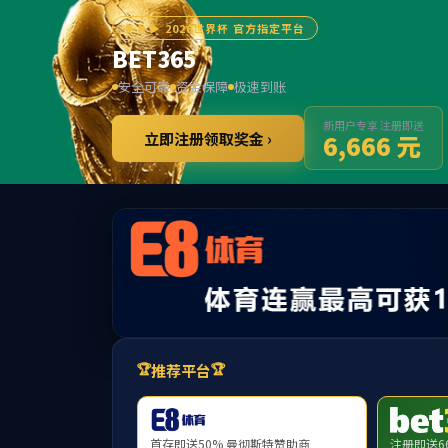
网站首页
英国上市公司365概况
新闻
论文专著
科技创新
技术中心
科技要闻
科技成果
项目管理
研发动态