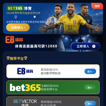
英国365体育上市公司 - 亚洲官网欢迎您
网站首页
英国上市公司365概况
新闻中心
英国上市公司365期刊
企业文化
365best体育亚洲官
英国上市公司365期刊第88期
企业宣传
网
英国上市公司365期
英国上市公司365期刊第87期
刊
英国上市公司365期刊第86期
英国上市公司365期刊第85期