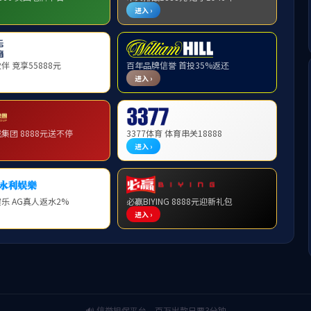
26条
上一页
1
2
3
下一页