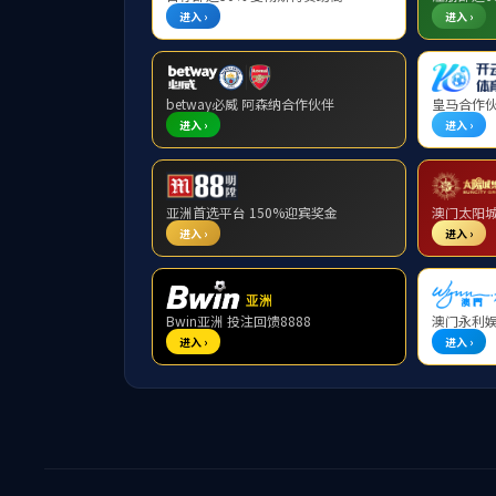
2021年度
2020年度
2019年度
2018年度
2017年度
2016年度