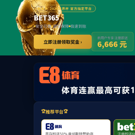
网站首页
英国上市公司365概况
新闻
公司大事记
新闻中心
公司新闻
2025年度
公司通知
领导关怀
2024年度
公司大事记
2023年度
2022年度