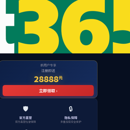
宏图伟业 润泽四方
5投资
科技创新
企业文化
2026/01/06
2025/01/06
2024/01/09
2023/01/03