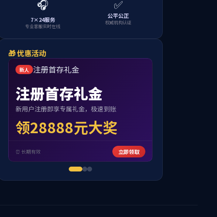
2022/01/06
2021/01/18
2020/03/13
2019/01/04
2018/01/03
2017/01/23